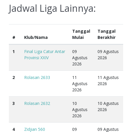
Jadwal Liga Lainnya:
Tanggal
Tanggal
#
Klub/Nama
Mulai
Berakhir
1
Final Liga Catur Antar
09
09 Agustus
Provinsi XXIV
Agustus
2026
2026
2
Rolasan 2633
11
11 Agustus
Agustus
2026
2026
3
Rolasan 2632
10
10 Agustus
Agustus
2026
2026
4
Zidjian 560
09
09 Agustus