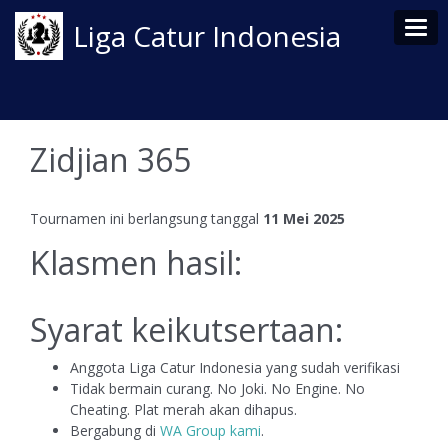
Tog
Liga Catur Indonesia
Zidjian 365
Tournamen ini berlangsung tanggal
11 Mei 2025
Klasmen hasil:
Syarat keikutsertaan:
Anggota Liga Catur Indonesia yang sudah verifikasi
Tidak bermain curang. No Joki. No Engine. No
Cheating. Plat merah akan dihapus.
Bergabung di
WA Group kami
.