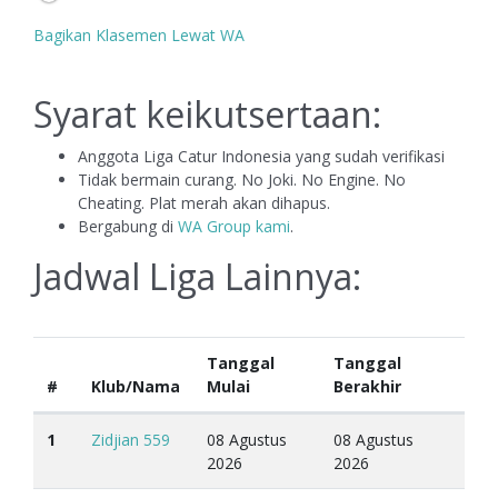
Bagikan Klasemen Lewat WA
Syarat keikutsertaan:
Anggota Liga Catur Indonesia yang sudah verifikasi
Tidak bermain curang. No Joki. No Engine. No
Cheating. Plat merah akan dihapus.
Bergabung di
WA Group kami
.
Jadwal Liga Lainnya:
Tanggal
Tanggal
#
Klub/Nama
Mulai
Berakhir
1
Zidjian 559
08 Agustus
08 Agustus
2026
2026