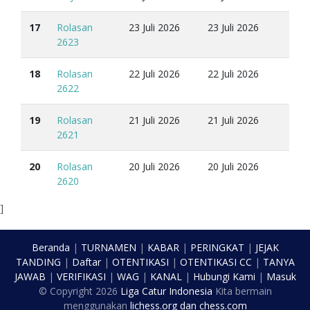
17
Rolasan
23 Juli 2026
23 Juli 2026
2623
18
Rolasan
22 Juli 2026
22 Juli 2026
2622
19
Rolasan
21 Juli 2026
21 Juli 2026
2621
20
Rolasan
20 Juli 2026
20 Juli 2026
2620
]
Beranda
|
TURNAMEN
|
KABAR
|
PERINGKAT
|
JEJAK
TANDING
|
Daftar
|
OTENTIKASI
|
OTENTIKASI CC
|
TANYA
JAWAB
|
VERIFIKASI
|
WAG
|
KANAL
|
Hubungi Kami
|
Masuk
© Copyright
2026
Liga Catur Indonesia
Kita bermain
menggunakan
lichess.org
dan
chess.com