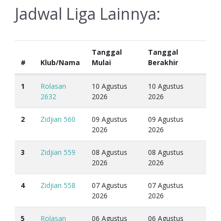
Jadwal Liga Lainnya:
Tanggal
Tanggal
#
Klub/Nama
Mulai
Berakhir
1
Rolasan
10 Agustus
10 Agustus
2632
2026
2026
2
Zidjian 560
09 Agustus
09 Agustus
2026
2026
3
Zidjian 559
08 Agustus
08 Agustus
2026
2026
4
Zidjian 558
07 Agustus
07 Agustus
2026
2026
5
Rolasan
06 Agustus
06 Agustus