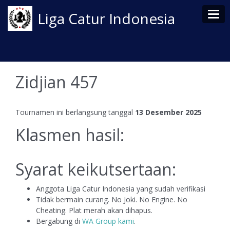
Tog
Liga Catur Indonesia
Zidjian 457
Tournamen ini berlangsung tanggal
13 Desember 2025
Klasmen hasil:
Syarat keikutsertaan:
Anggota Liga Catur Indonesia yang sudah verifikasi
Tidak bermain curang. No Joki. No Engine. No
Cheating. Plat merah akan dihapus.
Bergabung di
WA Group kami
.