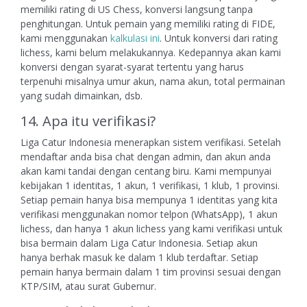
memiliki rating di US Chess, konversi langsung tanpa
penghitungan. Untuk pemain yang memiliki rating di FIDE,
kami menggunakan
kalkulasi ini
. Untuk konversi dari rating
lichess, kami belum melakukannya. Kedepannya akan kami
konversi dengan syarat-syarat tertentu yang harus
terpenuhi misalnya umur akun, nama akun, total permainan
yang sudah dimainkan, dsb.
14. Apa itu verifikasi?
Liga Catur Indonesia menerapkan sistem verifikasi. Setelah
mendaftar anda bisa chat dengan admin, dan akun anda
akan kami tandai dengan centang biru. Kami mempunyai
kebijakan 1 identitas, 1 akun, 1 verifikasi, 1 klub, 1 provinsi.
Setiap pemain hanya bisa mempunya 1 identitas yang kita
verifikasi menggunakan nomor telpon (WhatsApp), 1 akun
lichess, dan hanya 1 akun lichess yang kami verifikasi untuk
bisa bermain dalam Liga Catur Indonesia. Setiap akun
hanya berhak masuk ke dalam 1 klub terdaftar. Setiap
pemain hanya bermain dalam 1 tim provinsi sesuai dengan
KTP/SIM, atau surat Gubernur.