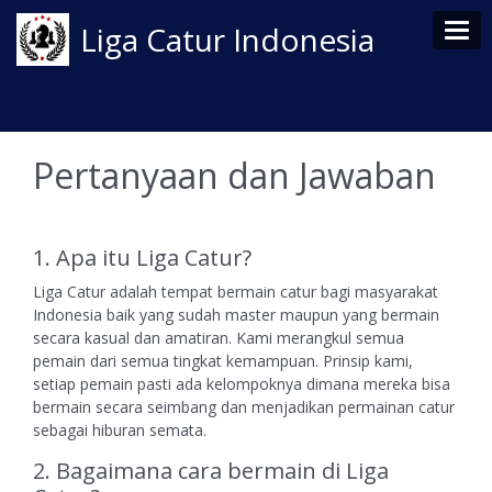
Tog
Liga Catur Indonesia
Pertanyaan dan Jawaban
1. Apa itu Liga Catur?
Liga Catur adalah tempat bermain catur bagi masyarakat
Indonesia baik yang sudah master maupun yang bermain
secara kasual dan amatiran. Kami merangkul semua
pemain dari semua tingkat kemampuan. Prinsip kami,
setiap pemain pasti ada kelompoknya dimana mereka bisa
bermain secara seimbang dan menjadikan permainan catur
sebagai hiburan semata.
2. Bagaimana cara bermain di Liga