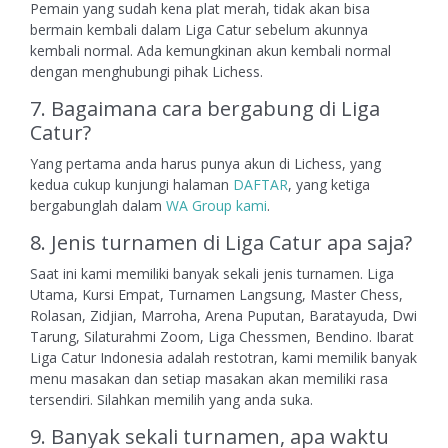
Pemain yang sudah kena plat merah, tidak akan bisa
bermain kembali dalam Liga Catur sebelum akunnya
kembali normal. Ada kemungkinan akun kembali normal
dengan menghubungi pihak Lichess.
7. Bagaimana cara bergabung di Liga
Catur?
Yang pertama anda harus punya akun di Lichess, yang
kedua cukup kunjungi halaman
DAFTAR
, yang ketiga
bergabunglah dalam
WA Group kami
.
8. Jenis turnamen di Liga Catur apa saja?
Saat ini kami memiliki banyak sekali jenis turnamen. Liga
Utama, Kursi Empat, Turnamen Langsung, Master Chess,
Rolasan, Zidjian, Marroha, Arena Puputan, Baratayuda, Dwi
Tarung, Silaturahmi Zoom, Liga Chessmen, Bendino. Ibarat
Liga Catur Indonesia adalah restotran, kami memilik banyak
menu masakan dan setiap masakan akan memiliki rasa
tersendiri. Silahkan memilih yang anda suka.
9. Banyak sekali turnamen, apa waktu