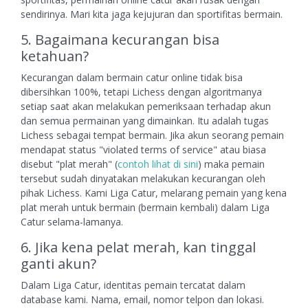
sendirinya. Mari kita jaga kejujuran dan sportifitas bermain.
5. Bagaimana kecurangan bisa
ketahuan?
Kecurangan dalam bermain catur online tidak bisa
dibersihkan 100%, tetapi Lichess dengan algoritmanya
setiap saat akan melakukan pemeriksaan terhadap akun
dan semua permainan yang dimainkan. Itu adalah tugas
Lichess sebagai tempat bermain. Jika akun seorang pemain
mendapat status "violated terms of service" atau biasa
disebut "plat merah" (
contoh lihat di sini
) maka pemain
tersebut sudah dinyatakan melakukan kecurangan oleh
pihak Lichess. Kami Liga Catur, melarang pemain yang kena
plat merah untuk bermain (bermain kembali) dalam Liga
Catur selama-lamanya.
6. Jika kena pelat merah, kan tinggal
ganti akun?
Dalam Liga Catur, identitas pemain tercatat dalam
database kami. Nama, email, nomor telpon dan lokasi.