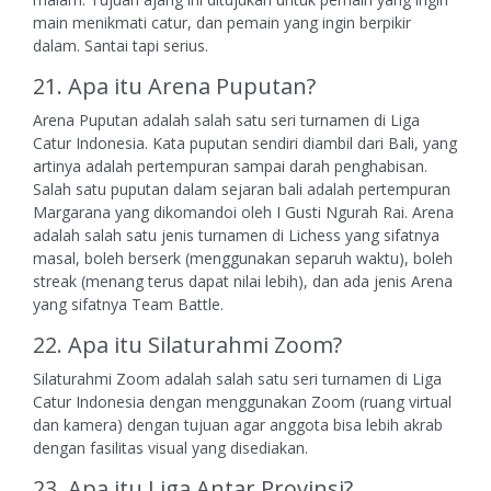
main menikmati catur, dan pemain yang ingin berpikir
dalam. Santai tapi serius.
21. Apa itu Arena Puputan?
Arena Puputan adalah salah satu seri turnamen di Liga
Catur Indonesia. Kata puputan sendiri diambil dari Bali, yang
artinya adalah pertempuran sampai darah penghabisan.
Salah satu puputan dalam sejaran bali adalah pertempuran
Margarana yang dikomandoi oleh I Gusti Ngurah Rai. Arena
adalah salah satu jenis turnamen di Lichess yang sifatnya
masal, boleh berserk (menggunakan separuh waktu), boleh
streak (menang terus dapat nilai lebih), dan ada jenis Arena
yang sifatnya Team Battle.
22. Apa itu Silaturahmi Zoom?
Silaturahmi Zoom adalah salah satu seri turnamen di Liga
Catur Indonesia dengan menggunakan Zoom (ruang virtual
dan kamera) dengan tujuan agar anggota bisa lebih akrab
dengan fasilitas visual yang disediakan.
23. Apa itu Liga Antar Provinsi?