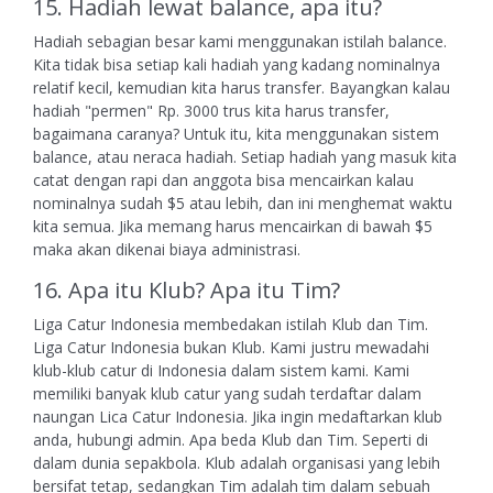
15. Hadiah lewat balance, apa itu?
Hadiah sebagian besar kami menggunakan istilah balance.
Kita tidak bisa setiap kali hadiah yang kadang nominalnya
relatif kecil, kemudian kita harus transfer. Bayangkan kalau
hadiah "permen" Rp. 3000 trus kita harus transfer,
bagaimana caranya? Untuk itu, kita menggunakan sistem
balance, atau neraca hadiah. Setiap hadiah yang masuk kita
catat dengan rapi dan anggota bisa mencairkan kalau
nominalnya sudah $5 atau lebih, dan ini menghemat waktu
kita semua. Jika memang harus mencairkan di bawah $5
maka akan dikenai biaya administrasi.
16. Apa itu Klub? Apa itu Tim?
Liga Catur Indonesia membedakan istilah Klub dan Tim.
Liga Catur Indonesia bukan Klub. Kami justru mewadahi
klub-klub catur di Indonesia dalam sistem kami. Kami
memiliki banyak klub catur yang sudah terdaftar dalam
naungan Lica Catur Indonesia. Jika ingin medaftarkan klub
anda, hubungi admin. Apa beda Klub dan Tim. Seperti di
dalam dunia sepakbola. Klub adalah organisasi yang lebih
bersifat tetap, sedangkan Tim adalah tim dalam sebuah