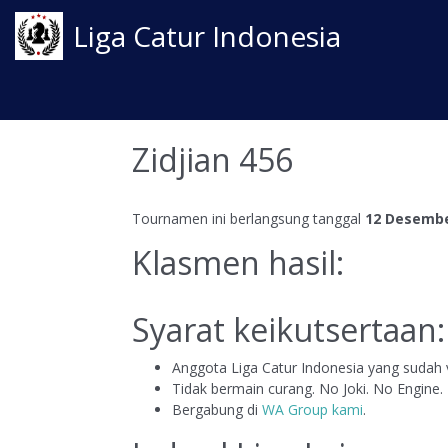
Liga Catur Indonesia
Zidjian 456
Tournamen ini berlangsung tanggal
12 Desembe
Klasmen hasil:
Syarat keikutsertaan:
Anggota Liga Catur Indonesia yang sudah v
Tidak bermain curang. No Joki. No Engine.
Bergabung di
WA Group kami
.