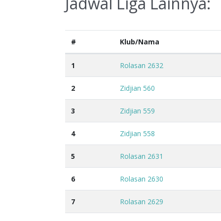
Jadwal Liga Lainnya:
#
Klub/Nama
1
Rolasan 2632
2
Zidjian 560
3
Zidjian 559
4
Zidjian 558
5
Rolasan 2631
6
Rolasan 2630
7
Rolasan 2629