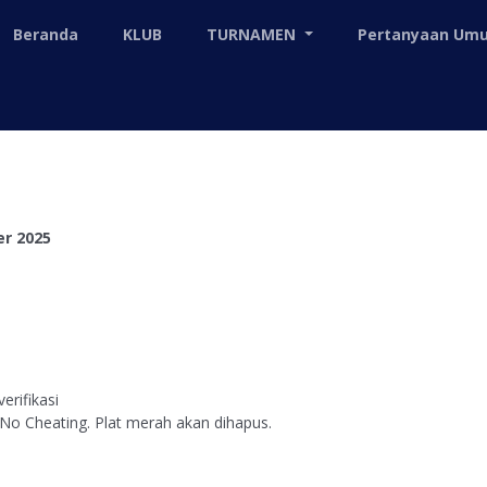
Beranda
KLUB
TURNAMEN
Pertanyaan U
r 2025
erifikasi
 No Cheating. Plat merah akan dihapus.