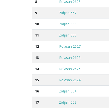
8
Rolasan 2628
9
Zidjian 557
10
Zidjian 556
11
Zidjian 555
12
Rolasan 2627
13
Rolasan 2626
14
Rolasan 2625
15
Rolasan 2624
16
Zidjian 554
17
Zidjian 553