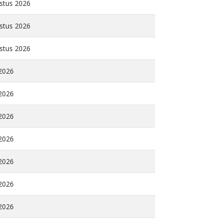
stus 2026
stus 2026
stus 2026
 2026
 2026
 2026
 2026
 2026
 2026
 2026