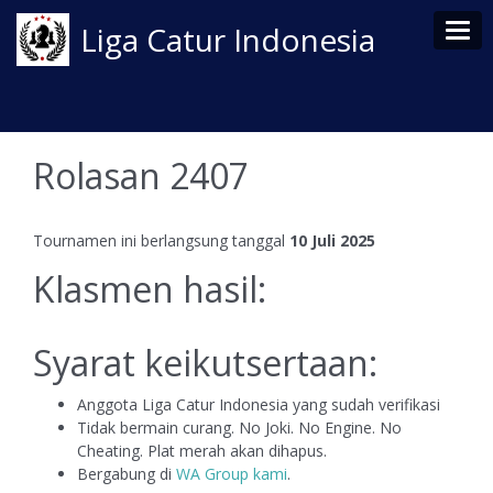
Tog
Liga Catur Indonesia
Rolasan 2407
Tournamen ini berlangsung tanggal
10 Juli 2025
Klasmen hasil:
Syarat keikutsertaan:
Anggota Liga Catur Indonesia yang sudah verifikasi
Tidak bermain curang. No Joki. No Engine. No
Cheating. Plat merah akan dihapus.
Bergabung di
WA Group kami
.