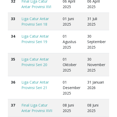
32
Final Liga Catur
06 April
06 April
Antar Provinsi XVI
2025
2025
33
Liga Catur Antar
01 Juni
31 Juli
Provinsi Seri 18
2025
2025
34
Liga Catur Antar
01
30
Provinsi Seri 19
Agustus
September
2025
2025
35
Liga Catur Antar
01
30
Provinsi Seri 20
Oktober
November
2025
2025
36
Liga Catur Antar
01
31 Januari
Provinsi Seri 21
Desember
2026
2025
37
Final Liga Catur
08 Juni
08 Juni
Antar Provinsi XVII
2025
2025