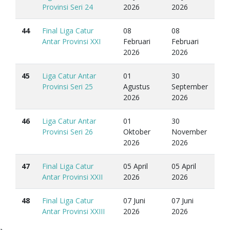
Provinsi Seri 24
2026
2026
44
Final Liga Catur
08
08
Antar Provinsi XXI
Februari
Februari
2026
2026
45
Liga Catur Antar
01
30
Provinsi Seri 25
Agustus
September
2026
2026
46
Liga Catur Antar
01
30
Provinsi Seri 26
Oktober
November
2026
2026
47
Final Liga Catur
05 April
05 April
Antar Provinsi XXII
2026
2026
48
Final Liga Catur
07 Juni
07 Juni
Antar Provinsi XXIII
2026
2026