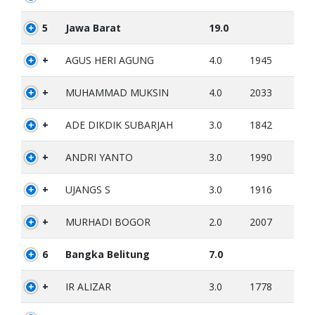
5
Jawa Barat
19.0
+
AGUS HERI AGUNG
4.0
1945
+
MUHAMMAD MUKSIN
4.0
2033
+
ADE DIKDIK SUBARJAH
3.0
1842
+
ANDRI YANTO
3.0
1990
+
UJANGS S
3.0
1916
+
MURHADI BOGOR
2.0
2007
6
Bangka Belitung
7.0
+
IR ALIZAR
3.0
1778