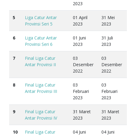
2023
5
Liga Catur Antar
01 April
31 Mei
Provinsi Seri 5
2023
2023
6
Liga Catur Antar
01 Juni
31 Juli
Provinsi Seri 6
2023
2023
7
Final Liga Catur
03
03
Antar Provinsi II
Desember
Desember
2022
2022
8
Final Liga Catur
03
03
Antar Provinsi III
Februari
Februari
2023
2023
9
Final Liga Catur
31 Maret
31 Maret
Antar Provinsi IV
2023
2023
10
Final Liga Catur
04 Juni
04 Juni