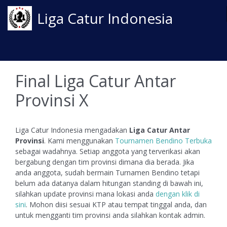
Liga Catur Indonesia
Final Liga Catur Antar
Provinsi X
Liga Catur Indonesia mengadakan
Liga Catur Antar
Provinsi
. Kami menggunakan
Tournamen Bendino Terbuka
sebagai wadahnya. Setiap anggota yang terverikasi akan
bergabung dengan tim provinsi dimana dia berada. Jika
anda anggota, sudah bermain Turnamen Bendino tetapi
belum ada datanya dalam hitungan standing di bawah ini,
silahkan update provinsi mana lokasi anda
dengan klik di
sini
. Mohon diisi sesuai KTP atau tempat tinggal anda, dan
untuk mengganti tim provinsi anda silahkan kontak admin.