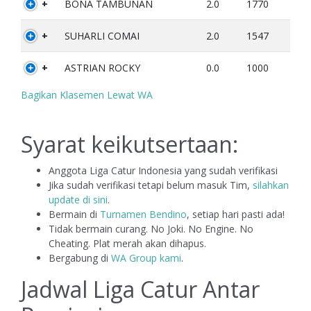
+
BONA TAMBUNAN
2.0
1770
+
SUHARLI COMAI
2.0
1547
+
ASTRIAN ROCKY
0.0
1000
Bagikan Klasemen Lewat WA
Syarat keikutsertaan:
Anggota Liga Catur Indonesia yang sudah verifikasi
Jika sudah verifikasi tetapi belum masuk Tim,
silahkan
update di sini
.
Bermain di
Turnamen Bendino
, setiap hari pasti ada!
Tidak bermain curang. No Joki. No Engine. No
Cheating. Plat merah akan dihapus.
Bergabung di
WA Group kami
.
Jadwal Liga Catur Antar