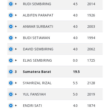
+
RUDI SEMBIRING
4.5
2014
+
ALBIFEN PARAPAT
4.0
1926
+
ANWAR SURBAKTI
4.0
2003
+
BUDI SETIAWAN
4.0
1994
+
DAVID SEMBIRING
4.0
2062
+
ELIAS SEMBIRING
0.0
1725
3
Sumatera Barat
19.5
+
SYAHRIZAL RIZAL
5.5
2128
+
YUL FANSYAH
5.0
2019
+
ENDRI SATI
4.0
1874