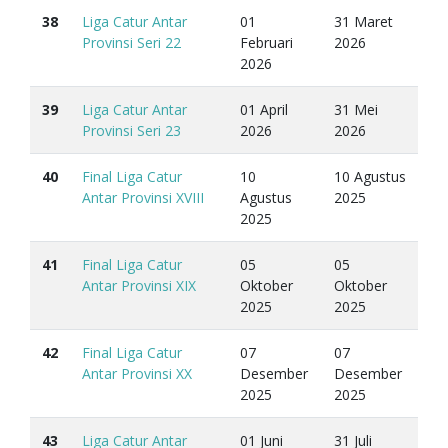
38
Liga Catur Antar
01
31 Maret
Provinsi Seri 22
Februari
2026
2026
39
Liga Catur Antar
01 April
31 Mei
Provinsi Seri 23
2026
2026
40
Final Liga Catur
10
10 Agustus
Antar Provinsi XVIII
Agustus
2025
2025
41
Final Liga Catur
05
05
Antar Provinsi XIX
Oktober
Oktober
2025
2025
42
Final Liga Catur
07
07
Antar Provinsi XX
Desember
Desember
2025
2025
43
Liga Catur Antar
01 Juni
31 Juli