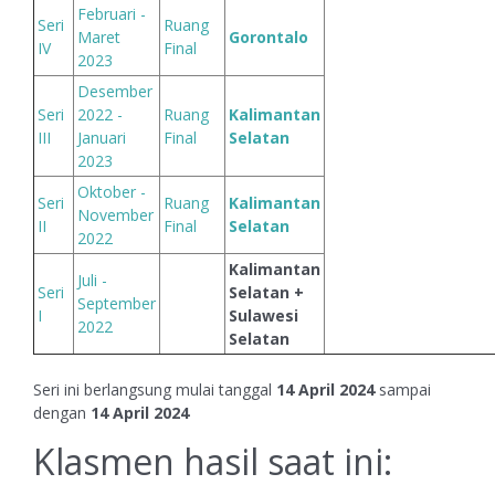
Februari -
Seri
Ruang
Maret
Gorontalo
IV
Final
2023
Desember
Seri
2022 -
Ruang
Kalimantan
III
Januari
Final
Selatan
2023
Oktober -
Seri
Ruang
Kalimantan
November
II
Final
Selatan
2022
Kalimantan
Juli -
Seri
Selatan +
September
I
Sulawesi
2022
Selatan
Seri ini berlangsung mulai tanggal
14 April 2024
sampai
dengan
14 April 2024
Klasmen hasil saat ini: