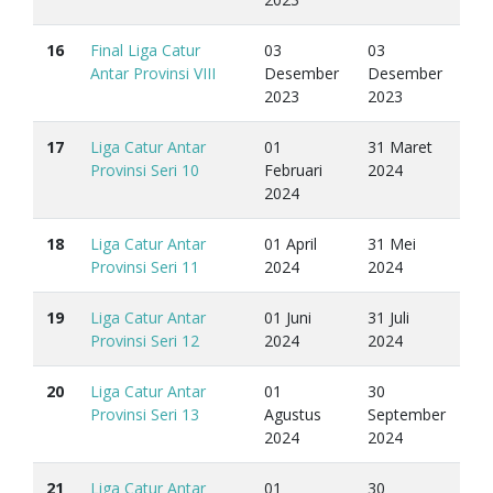
16
Final Liga Catur
03
03
Antar Provinsi VIII
Desember
Desember
2023
2023
17
Liga Catur Antar
01
31 Maret
Provinsi Seri 10
Februari
2024
2024
18
Liga Catur Antar
01 April
31 Mei
Provinsi Seri 11
2024
2024
19
Liga Catur Antar
01 Juni
31 Juli
Provinsi Seri 12
2024
2024
20
Liga Catur Antar
01
30
Provinsi Seri 13
Agustus
September
2024
2024
21
Liga Catur Antar
01
30