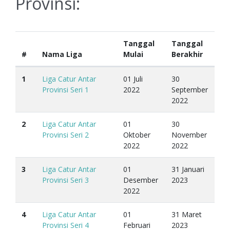
Provinsi:
Tanggal
Tanggal
#
Nama Liga
Mulai
Berakhir
1
Liga Catur Antar
01 Juli
30
Provinsi Seri 1
2022
September
2022
2
Liga Catur Antar
01
30
Provinsi Seri 2
Oktober
November
2022
2022
3
Liga Catur Antar
01
31 Januari
Provinsi Seri 3
Desember
2023
2022
4
Liga Catur Antar
01
31 Maret
Provinsi Seri 4
Februari
2023