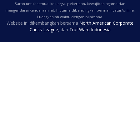
Saran untuk semua: keluarga, pekerjaan, kewajiban agama dan
mengendarai kendaraan lebih utama dibandingkan bermain catur/online.
Luangkanlah waktu dengan bijaksana.
Website ini dikembangkan bersama
North American Corporate
Chess League
, dan
Truf Waru Indonesia