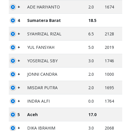
+
ADE HARIYANTO
2.0
1674
4
Sumatera Barat
18.5
+
SYAHRIZAL RIZAL
6.5
2128
+
YUL FANSYAH
5.0
2019
+
YOSERIZAL SBY
3.0
1746
+
JONNI CANDRA
2.0
1000
+
MISDAR PUTRA
2.0
1695
+
INDRA ALFI
0.0
1764
5
Aceh
17.0
+
DIKA IBRAHIM
3.0
2068