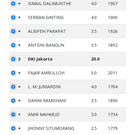
+
ISMAIL DALIMUNTHE
4.0
1907
+
SERBAN GINTING
4.0
1000
+
ALBIFEN PARAPAT
3.5
1926
+
ANTONI BANGUN
3.5
1892
3
DKI Jakarta
20.0
+
FAJAR AMRULLOH
5.0
2011
+
L. M. JUNIARDIN
4.0
1704
+
DANNI RAMDHANI
3.5
1890
+
AMIR MAHMUD
3.0
1734
+
JHONNY SITUMORANG
2.5
1779