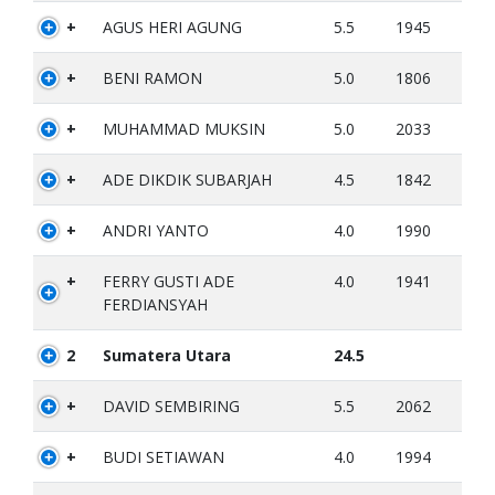
+
AGUS HERI AGUNG
5.5
1945
+
BENI RAMON
5.0
1806
+
MUHAMMAD MUKSIN
5.0
2033
+
ADE DIKDIK SUBARJAH
4.5
1842
+
ANDRI YANTO
4.0
1990
+
FERRY GUSTI ADE
4.0
1941
FERDIANSYAH
2
Sumatera Utara
24.5
+
DAVID SEMBIRING
5.5
2062
+
BUDI SETIAWAN
4.0
1994