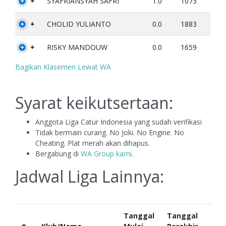
+
SYAFRIANSYAH SAFRI
1.0
1073
+
CHOLID YULIANTO
0.0
1883
+
RISKY MANDOUW
0.0
1659
Bagikan Klasemen Lewat WA
Syarat keikutsertaan:
Anggota Liga Catur Indonesia yang sudah verifikasi
Tidak bermain curang. No Joki. No Engine. No
Cheating. Plat merah akan dihapus.
Bergabung di
WA Group kami
.
Jadwal Liga Lainnya:
Tanggal
Tanggal