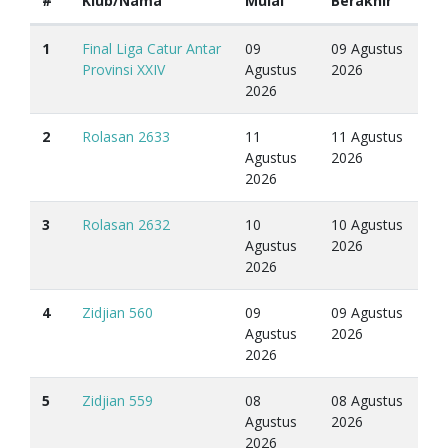
#
Klub/Nama
Mulai
Berakhir
1
Final Liga Catur Antar
09
09 Agustus
Provinsi XXIV
Agustus
2026
2026
2
Rolasan 2633
11
11 Agustus
Agustus
2026
2026
3
Rolasan 2632
10
10 Agustus
Agustus
2026
2026
4
Zidjian 560
09
09 Agustus
Agustus
2026
2026
5
Zidjian 559
08
08 Agustus
Agustus
2026
2026