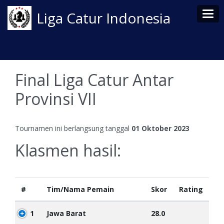
Tog
Liga Catur Indonesia
Final Liga Catur Antar
Provinsi VII
Tournamen ini berlangsung tanggal
01 Oktober 2023
Klasmen hasil:
#
Tim/Nama Pemain
Skor
Rating
1
Jawa Barat
28.0