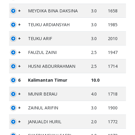
+
MEYDIKA BINA DAKSINA
3.0
1658
+
TEUKU ARDIANSYAH
3.0
1985
+
TEUKU ARIF
3.0
2010
+
FAUZUL ZAINI
2.5
1947
+
HUSNI ABDURRAHMAN
2.5
1714
6
Kalimantan Timur
10.0
+
MUNIR BERAU
4.0
1718
+
ZAINUL ARIFIN
3.0
1900
+
JANUALDI HURIL
2.0
1772