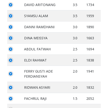
DAVID ARITONANG
3.5
1734
SYAMSU ALAM
3.5
1959
DANNI RAMDHANI
3.0
1890
DINA MEISSYA
3.0
1663
ABDUL FATWAH
2.5
1694
ELDI RAHMAT
2.5
1838
FERRY GUSTI ADE
2.0
1941
FERDIANSYAH
RIDWAN ASYARI
2.0
1832
FACHRUL RAJI
1.5
2052