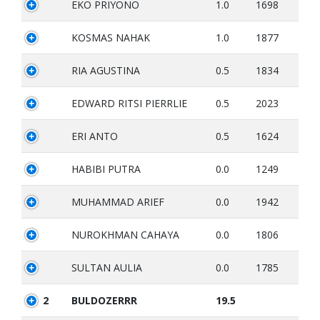
EKO PRIYONO
1.0
1698
KOSMAS NAHAK
1.0
1877
RIA AGUSTINA
0.5
1834
EDWARD RITSI PIERRLIE
0.5
2023
ERI ANTO
0.5
1624
HABIBI PUTRA
0.0
1249
MUHAMMAD ARIEF
0.0
1942
NUROKHMAN CAHAYA
0.0
1806
SULTAN AULIA
0.0
1785
2
BULDOZERRR
19.5