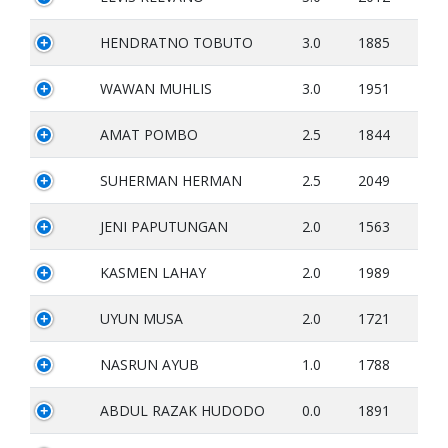
HENDRATNO TOBUTO
3.0
1885
WAWAN MUHLIS
3.0
1951
AMAT POMBO
2.5
1844
SUHERMAN HERMAN
2.5
2049
JENI PAPUTUNGAN
2.0
1563
KASMEN LAHAY
2.0
1989
UYUN MUSA
2.0
1721
NASRUN AYUB
1.0
1788
ABDUL RAZAK HUDODO
0.0
1891