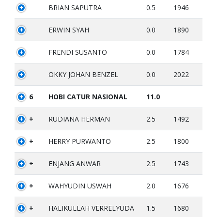
BRIAN SAPUTRA
0.5
1946
ERWIN SYAH
0.0
1890
FRENDI SUSANTO
0.0
1784
OKKY JOHAN BENZEL
0.0
2022
6
HOBI CATUR NASIONAL
11.0
+
RUDIANA HERMAN
2.5
1492
+
HERRY PURWANTO
2.5
1800
+
ENJANG ANWAR
2.5
1743
+
WAHYUDIN USWAH
2.0
1676
+
HALIKULLAH VERRELYUDA
1.5
1680