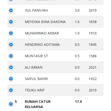
YUL FANSYAH
3.0
2019
MEYDIKA BINA DAKSINA
1.0
1658
MUHAMMAD AKBAR
1.0
1910
HENDRIKO ADITAMA
0.5
1845
MUNTASIR ST
0.5
1586
ALI IMRAN
0.0
2021
SAIFUL BAHRI
0.0
1922
TEUKU ARIF
0.0
2010
5
RUMAH CATUR
17.0
KELUARGA