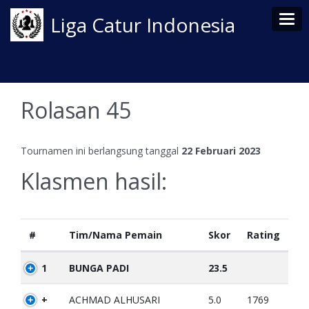
Tog
Liga Catur Indonesia
Rolasan 45
Tournamen ini berlangsung tanggal
22 Februari 2023
Klasmen hasil:
#
Tim/Nama Pemain
Skor
Rating
1
BUNGA PADI
23.5
+
ACHMAD ALHUSARI
5.0
1769