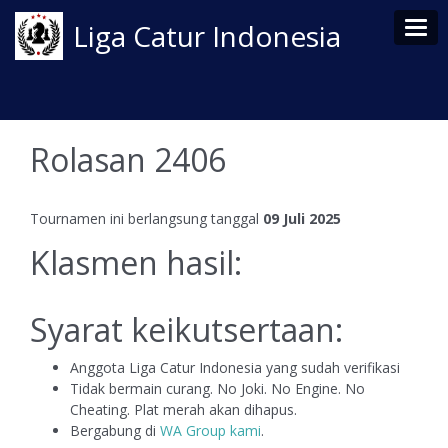
Tog
Liga Catur Indonesia
Rolasan 2406
Tournamen ini berlangsung tanggal
09 Juli 2025
Klasmen hasil:
Syarat keikutsertaan:
Anggota Liga Catur Indonesia yang sudah verifikasi
Tidak bermain curang. No Joki. No Engine. No
Cheating. Plat merah akan dihapus.
Bergabung di
WA Group kami
.