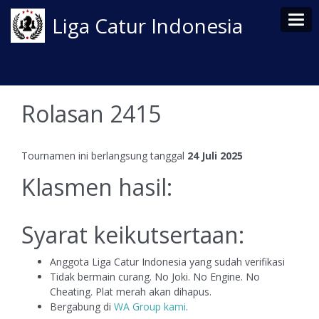
Tog
Liga Catur Indonesia
Rolasan 2415
Tournamen ini berlangsung tanggal
24 Juli 2025
Klasmen hasil:
Syarat keikutsertaan:
Anggota Liga Catur Indonesia yang sudah verifikasi
Tidak bermain curang. No Joki. No Engine. No
Cheating. Plat merah akan dihapus.
Bergabung di
WA Group kami
.