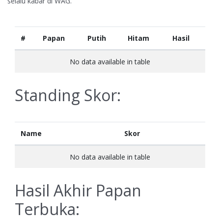
selalu kabar di WAG.
#
Papan
Putih
Hitam
Hasil
No data available in table
Standing Skor:
Name
Skor
No data available in table
Hasil Akhir Papan
Terbuka: