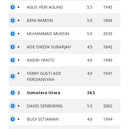
+
AGUS HERI AGUNG
5.5
1945
+
BENI RAMON
5.0
1806
+
MUHAMMAD MUKSIN
5.0
2033
+
ADE DIKDIK SUBARJAH
4.5
1842
+
ANDRI YANTO
4.0
1990
+
FERRY GUSTI ADE
4.0
1941
FERDIANSYAH
2
Sumatera Utara
24.5
+
DAVID SEMBIRING
5.5
2062
+
BUDI SETIAWAN
4.0
1994