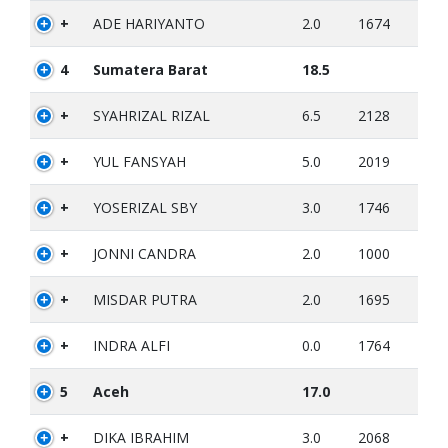
+
ADE HARIYANTO
2.0
1674
4
Sumatera Barat
18.5
+
SYAHRIZAL RIZAL
6.5
2128
+
YUL FANSYAH
5.0
2019
+
YOSERIZAL SBY
3.0
1746
+
JONNI CANDRA
2.0
1000
+
MISDAR PUTRA
2.0
1695
+
INDRA ALFI
0.0
1764
5
Aceh
17.0
+
DIKA IBRAHIM
3.0
2068