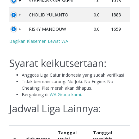
+
SYAFRIANSYAH SAFRI
1.0
1073
+
CHOLID YULIANTO
0.0
1883
+
RISKY MANDOUW
0.0
1659
Bagikan Klasemen Lewat WA
Syarat keikutsertaan:
Anggota Liga Catur Indonesia yang sudah verifikasi
Tidak bermain curang. No Joki. No Engine. No
Cheating. Plat merah akan dihapus.
Bergabung di
WA Group kami
.
Jadwal Liga Lainnya:
Tanggal
Tanggal