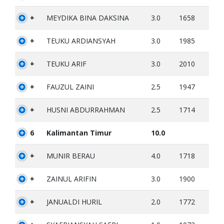
+
MEYDIKA BINA DAKSINA
3.0
1658
+
TEUKU ARDIANSYAH
3.0
1985
+
TEUKU ARIF
3.0
2010
+
FAUZUL ZAINI
2.5
1947
+
HUSNI ABDURRAHMAN
2.5
1714
6
Kalimantan Timur
10.0
+
MUNIR BERAU
4.0
1718
+
ZAINUL ARIFIN
3.0
1900
+
JANUALDI HURIL
2.0
1772