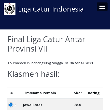
Tog
Liga Catur Indonesia
Final Liga Catur Antar
Provinsi VII
Tournamen ini berlangsung tanggal
01 Oktober 2023
Klasmen hasil:
#
Tim/Nama Pemain
Skor
Rating
1
Jawa Barat
28.0