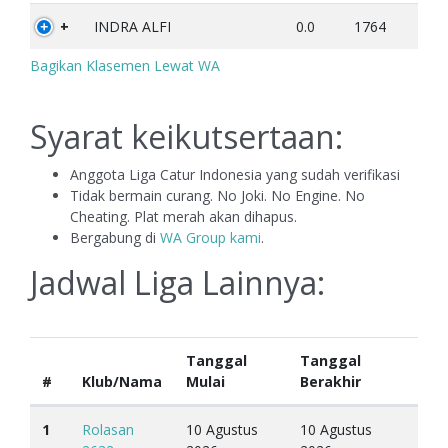
+
INDRA ALFI
0.0
1764
Bagikan Klasemen Lewat WA
Syarat keikutsertaan:
Anggota Liga Catur Indonesia yang sudah verifikasi
Tidak bermain curang. No Joki. No Engine. No
Cheating. Plat merah akan dihapus.
Bergabung di
WA Group kami
.
Jadwal Liga Lainnya:
Tanggal
Tanggal
#
Klub/Nama
Mulai
Berakhir
1
Rolasan
10 Agustus
10 Agustus