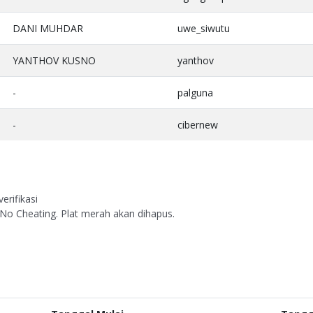
DANI MUHDAR
uwe_siwutu
YANTHOV KUSNO
yanthov
-
palguna
-
cibernew
erifikasi
 No Cheating. Plat merah akan dihapus.