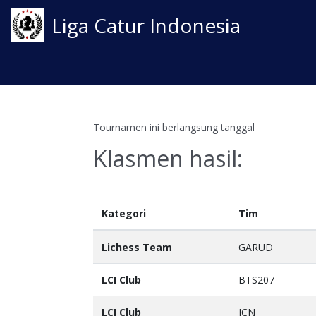
Liga Catur Indonesia
Tournamen ini berlangsung tanggal
Klasmen hasil:
Kategori
Tim
Lichess Team
GARUD
LCI Club
BTS207
LCI Club
ICN