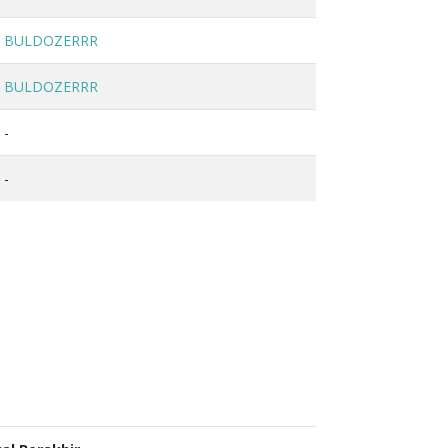
BULDOZERRR
BULDOZERRR
-
-