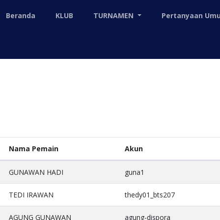
Beranda
KLUB
TURNAMEN
Pertanyaan U
Nama Pemain
Akun
GUNAWAN HADI
guna1
TEDI IRAWAN
thedy01_bts207
AGUNG GUNAWAN
agung-dispora