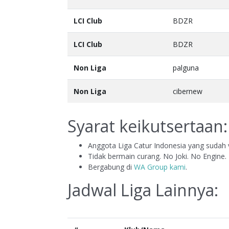
LCI Club
BDZR
LCI Club
BDZR
Non Liga
palguna
Non Liga
cibernew
Syarat keikutsertaan:
Anggota Liga Catur Indonesia yang sudah v
Tidak bermain curang. No Joki. No Engine.
Bergabung di
WA Group kami
.
Jadwal Liga Lainnya: