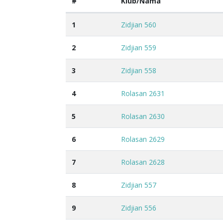
#
Klub/Nama
1
Zidjian 560
2
Zidjian 559
3
Zidjian 558
4
Rolasan 2631
5
Rolasan 2630
6
Rolasan 2629
7
Rolasan 2628
8
Zidjian 557
9
Zidjian 556