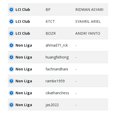
LCI Club
BP
RIDWAN ASYARI
LCI Club
KTCT
SYAHRIL ARIEL
LCI Club
BDZR
ANDRI YANTO
Non Liga
ahmad71_rck
-
Non Liga
huangfeihong
-
Non Liga
fachriandhani
-
Non Liga
rambe1959
-
Non Liga
cikathanchess
-
Non Liga
jas2022
-