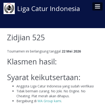
Tog
Liga Catur Indonesia
Zidjian 525
Tournamen ini berlangsung tanggal
22 Mei 2026
Klasmen hasil:
Syarat keikutsertaan:
Anggota Liga Catur Indonesia yang sudah verifikasi
Tidak bermain curang. No Joki. No Engine. No
Cheating. Plat merah akan dihapus.
Bergabung di
WA Group kami
.