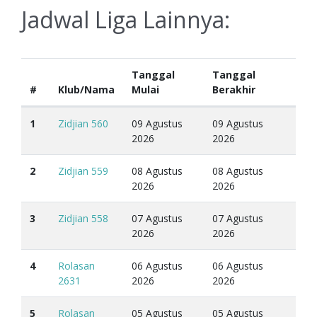
Jadwal Liga Lainnya:
Tanggal
Tanggal
#
Klub/Nama
Mulai
Berakhir
1
Zidjian 560
09 Agustus
09 Agustus
2026
2026
2
Zidjian 559
08 Agustus
08 Agustus
2026
2026
3
Zidjian 558
07 Agustus
07 Agustus
2026
2026
4
Rolasan
06 Agustus
06 Agustus
2631
2026
2026
5
Rolasan
05 Agustus
05 Agustus