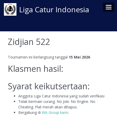
Tog
Liga Catur Indonesia
Zidjian 522
Tournamen ini berlangsung tanggal
15 Mei 2026
Klasmen hasil:
Syarat keikutsertaan:
Anggota Liga Catur Indonesia yang sudah verifikasi
Tidak bermain curang. No Joki. No Engine. No
Cheating. Plat merah akan dihapus.
Bergabung di
WA Group kami
.