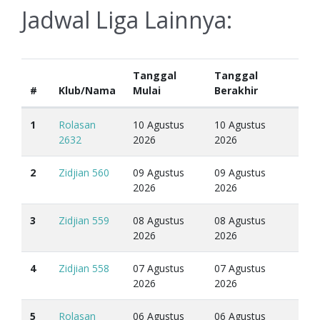
Jadwal Liga Lainnya:
Tanggal
Tanggal
#
Klub/Nama
Mulai
Berakhir
1
Rolasan
10 Agustus
10 Agustus
2632
2026
2026
2
Zidjian 560
09 Agustus
09 Agustus
2026
2026
3
Zidjian 559
08 Agustus
08 Agustus
2026
2026
4
Zidjian 558
07 Agustus
07 Agustus
2026
2026
5
Rolasan
06 Agustus
06 Agustus