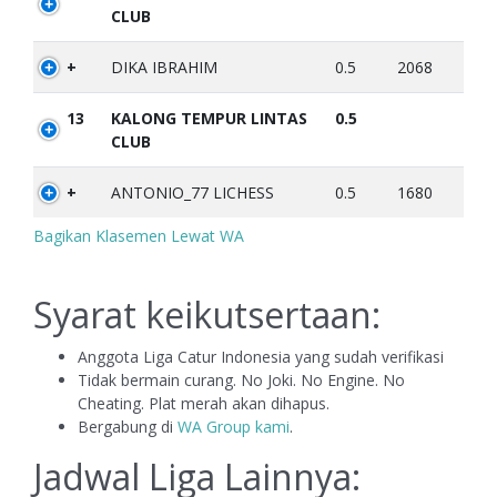
CLUB
+
DIKA IBRAHIM
0.5
2068
13
KALONG TEMPUR LINTAS
0.5
CLUB
+
ANTONIO_77 LICHESS
0.5
1680
Bagikan Klasemen Lewat WA
Syarat keikutsertaan:
Anggota Liga Catur Indonesia yang sudah verifikasi
Tidak bermain curang. No Joki. No Engine. No
Cheating. Plat merah akan dihapus.
Bergabung di
WA Group kami
.
Jadwal Liga Lainnya: