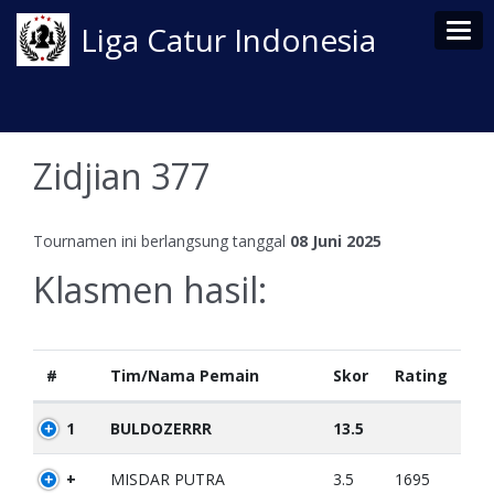
Tog
Liga Catur Indonesia
Zidjian 377
Tournamen ini berlangsung tanggal
08 Juni 2025
Klasmen hasil:
#
Tim/Nama Pemain
Skor
Rating
1
BULDOZERRR
13.5
+
MISDAR PUTRA
3.5
1695