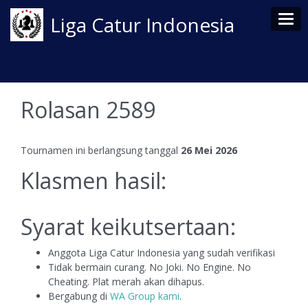
Tog
Liga Catur Indonesia
Rolasan 2589
Tournamen ini berlangsung tanggal
26 Mei 2026
Klasmen hasil:
Syarat keikutsertaan:
Anggota Liga Catur Indonesia yang sudah verifikasi
Tidak bermain curang. No Joki. No Engine. No
Cheating. Plat merah akan dihapus.
Bergabung di
WA Group kami
.