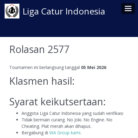
Tog
Liga Catur Indonesia
Rolasan 2577
Tournamen ini berlangsung tanggal
05 Mei 2026
Klasmen hasil:
Syarat keikutsertaan:
Anggota Liga Catur Indonesia yang sudah verifikasi
Tidak bermain curang. No Joki. No Engine. No
Cheating. Plat merah akan dihapus.
Bergabung di
WA Group kami
.