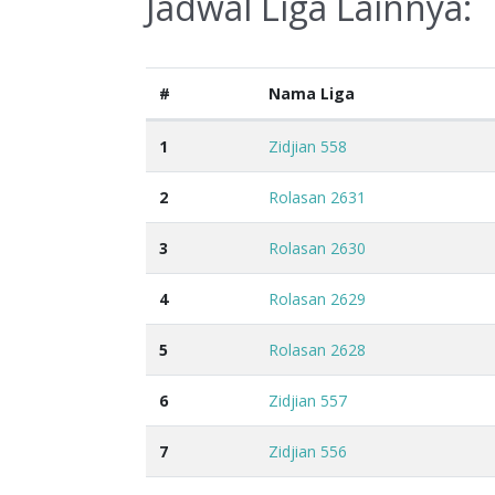
Jadwal Liga Lainnya:
#
Nama Liga
1
Zidjian 558
2
Rolasan 2631
3
Rolasan 2630
4
Rolasan 2629
5
Rolasan 2628
6
Zidjian 557
7
Zidjian 556