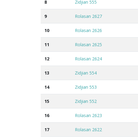
8
Zidjian 555
9
Rolasan 2627
10
Rolasan 2626
11
Rolasan 2625
12
Rolasan 2624
13
Zidjian 554
14
Zidjian 553
15
Zidjian 552
16
Rolasan 2623
17
Rolasan 2622