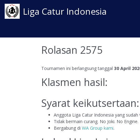
Liga Catur Indonesia
Rolasan 2575
Tournamen ini berlangsung tanggal
30 April 202
Klasmen hasil:
Syarat keikutsertaan:
Anggota Liga Catur Indonesia yang sudah v
Tidak bermain curang. No Joki. No Engine.
Bergabung di
WA Group kami
.