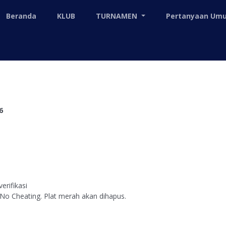
Beranda
KLUB
TURNAMEN
Pertanyaan U
6
erifikasi
 No Cheating. Plat merah akan dihapus.