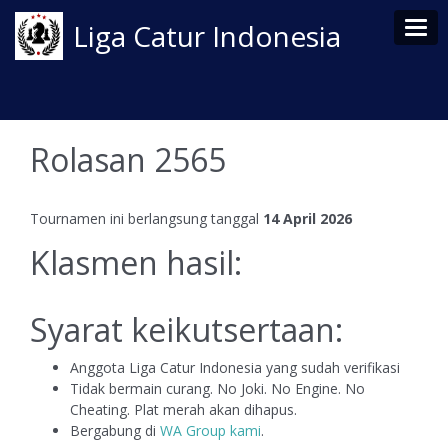
Tog
Liga Catur Indonesia
Rolasan 2565
Tournamen ini berlangsung tanggal
14 April 2026
Klasmen hasil:
Syarat keikutsertaan:
Anggota Liga Catur Indonesia yang sudah verifikasi
Tidak bermain curang. No Joki. No Engine. No
Cheating. Plat merah akan dihapus.
Bergabung di
WA Group kami
.