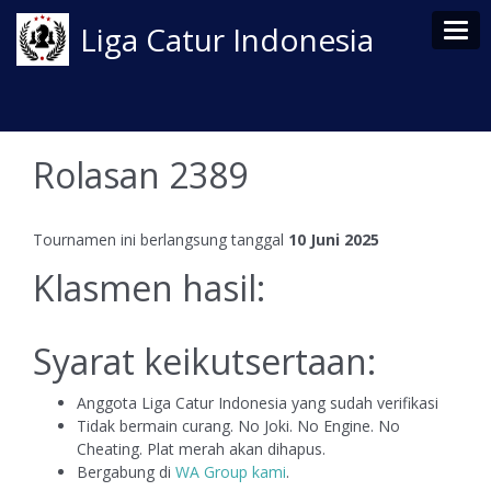
Tog
Liga Catur Indonesia
Rolasan 2389
Tournamen ini berlangsung tanggal
10 Juni 2025
Klasmen hasil:
Syarat keikutsertaan:
Anggota Liga Catur Indonesia yang sudah verifikasi
Tidak bermain curang. No Joki. No Engine. No
Cheating. Plat merah akan dihapus.
Bergabung di
WA Group kami
.