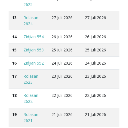
2625
13
Rolasan
27 Juli 2026
27 Juli 2026
2624
14
Zidjian 554
26 Juli 2026
26 Juli 2026
15
Zidjian 553
25 Juli 2026
25 Juli 2026
16
Zidjian 552
24 Juli 2026
24 Juli 2026
17
Rolasan
23 Juli 2026
23 Juli 2026
2623
18
Rolasan
22 Juli 2026
22 Juli 2026
2622
19
Rolasan
21 Juli 2026
21 Juli 2026
2621