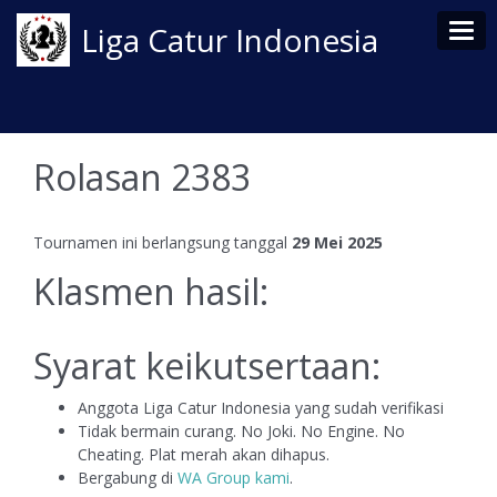
Tog
Liga Catur Indonesia
Rolasan 2383
Tournamen ini berlangsung tanggal
29 Mei 2025
Klasmen hasil:
Syarat keikutsertaan:
Anggota Liga Catur Indonesia yang sudah verifikasi
Tidak bermain curang. No Joki. No Engine. No
Cheating. Plat merah akan dihapus.
Bergabung di
WA Group kami
.