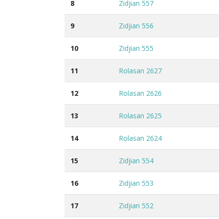
8
Zidjian 557
9
Zidjian 556
10
Zidjian 555
11
Rolasan 2627
12
Rolasan 2626
13
Rolasan 2625
14
Rolasan 2624
15
Zidjian 554
16
Zidjian 553
17
Zidjian 552