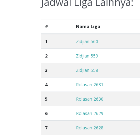
Jadwal Liga Lainnya:
#
Nama Liga
1
Zidjian 560
2
Zidjian 559
3
Zidjian 558
4
Rolasan 2631
5
Rolasan 2630
6
Rolasan 2629
7
Rolasan 2628