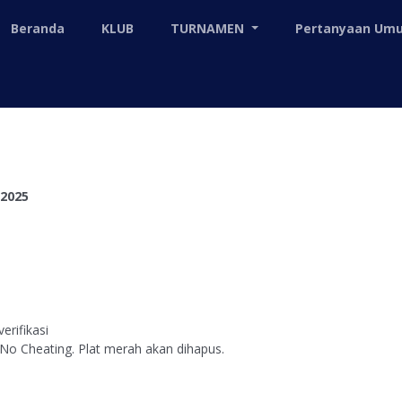
Beranda
KLUB
TURNAMEN
Pertanyaan U
 2025
erifikasi
 No Cheating. Plat merah akan dihapus.