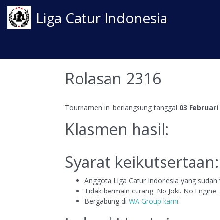
Liga Catur Indonesia
Rolasan 2316
Tournamen ini berlangsung tanggal
03 Februari
Klasmen hasil:
Syarat keikutsertaan:
Anggota Liga Catur Indonesia yang sudah v
Tidak bermain curang. No Joki. No Engine.
Bergabung di
WA Group kami
.