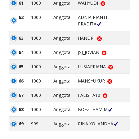
61
1000
Anggota
WAHYUDI
62
1000
Anggota
ADNIA RIANTI
PRADITA
63
1000
Anggota
HANDRI
64
1000
Anggota
JSJ_JOVIAN
65
1000
Anggota
LUSIAPRIANA
66
1000
Anggota
MANSYUKUR
67
1000
Anggota
FALISHA10
68
1000
Anggota
BOEZTHAM M
69
999
Anggota
RINA YOLANDHA