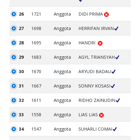
26
1721
Anggota
DIDI PRIMA
27
1698
Anggota
HERRIFAN IRVAN
28
1695
Anggota
HANDRI
29
1683
Anggota
AGYL TRIANSYAH
30
1670
Anggota
ARYUDI BADAU
31
1667
Anggota
SONNY KOSASI
32
1611
Anggota
RIDHO ZAINUDIN
33
1558
Anggota
LIAS LIAS
34
1547
Anggota
SUHARLI COMAI