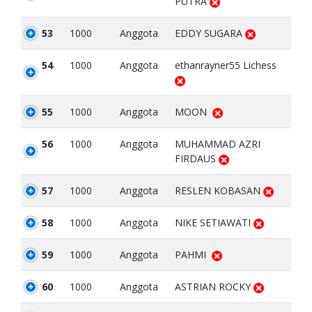
PUTRA
53
1000
Anggota
EDDY SUGARA
54
1000
Anggota
ethanrayner55 Lichess
55
1000
Anggota
MOON
56
1000
Anggota
MUHAMMAD AZRI
FIRDAUS
57
1000
Anggota
RESLEN KOBASAN
58
1000
Anggota
NIKE SETIAWATI
59
1000
Anggota
PAHMI
60
1000
Anggota
ASTRIAN ROCKY