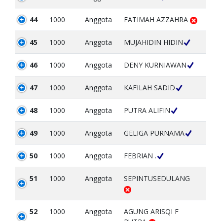
44
1000
Anggota
FATIMAH AZZAHRA
45
1000
Anggota
MUJAHIDIN HIDIN
46
1000
Anggota
DENY KURNIAWAN
47
1000
Anggota
KAFILAH SADID
48
1000
Anggota
PUTRA ALIFIN
49
1000
Anggota
GELIGA PURNAMA
50
1000
Anggota
FEBRIAN .
51
1000
Anggota
SEPINTUSEDULANG
52
1000
Anggota
AGUNG ARISQI F