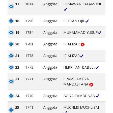
17
1814
Anggota
ERMAWAN SALAMONI
18
1790
Anggota
REYHAN OJIE
19
1784
Anggota
MUHAMMAD YUSUF
20
1781
Anggota
IR ALIZAR
21
1778
Anggota
IR ALIZAR
22
1773
Anggota
HERRIFAN_BABEL .
23
1771
Anggota
PRAM SABTIVA
MANDASTANA
24
1770
Anggota
BONA TAMBUNAN
25
1741
Anggota
MUCHLIS MUCHLISM