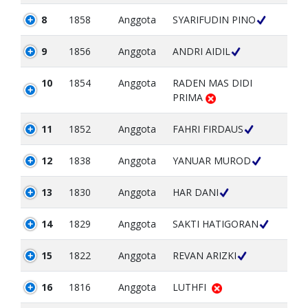
8
1858
Anggota
SYARIFUDIN PINO
9
1856
Anggota
ANDRI AIDIL
10
1854
Anggota
RADEN MAS DIDI
PRIMA
11
1852
Anggota
FAHRI FIRDAUS
12
1838
Anggota
YANUAR MUROD
13
1830
Anggota
HAR DANI
14
1829
Anggota
SAKTI HATIGORAN
15
1822
Anggota
REVAN ARIZKI
16
1816
Anggota
LUTHFI