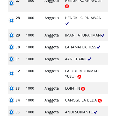
27
1000
Anggota
HENGKI KURNIAWAN
28
1000
Anggota
HENGKI KURNIAWAN
29
1000
Anggota
IMAN FATURAHMAN
30
1000
Anggota
LAHAMAI LICHESS
31
1000
Anggota
AAN KHAIRIL
32
1000
Anggota
LA ODE MUHAMAD
YUSUF
33
1000
Anggota
LOIN TN
34
1000
Anggota
GANGGU LA BEDA
35
1000
Anggota
ANDI SURIANTO