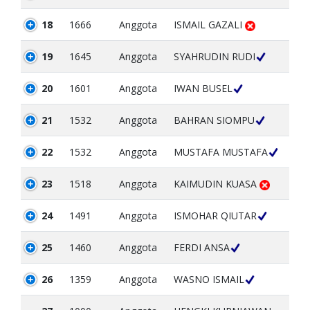
18
1666
Anggota
ISMAIL GAZALI
19
1645
Anggota
SYAHRUDIN RUDI
20
1601
Anggota
IWAN BUSEL
21
1532
Anggota
BAHRAN SIOMPU
22
1532
Anggota
MUSTAFA MUSTAFA
23
1518
Anggota
KAIMUDIN KUASA
24
1491
Anggota
ISMOHAR QIUTAR
25
1460
Anggota
FERDI ANSA
26
1359
Anggota
WASNO ISMAIL