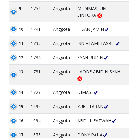
9
1759
Anggota
M. DIMAS JUNI
SINTORA
10
1741
Anggota
IHSAN JAMIN
11
1735
Anggota
ISNIATAMI TASRIF
12
1734
Anggota
SYAH RUDIN
13
1731
Anggota
LAODE ABIDIN SYAH
14
1729
Anggota
DIMAS .
15
1695
Anggota
YUEL TARAN
16
1694
Anggota
ABDUL FATWAH
17
1675
Anggota
DONY RAHA