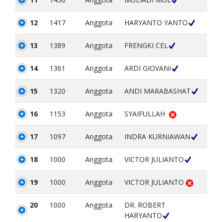
12
1417
Anggota
HARYANTO YANTO
13
1389
Anggota
FRENGKI CEL
14
1361
Anggota
ARDI GIOVANI
15
1320
Anggota
ANDI MARABASHAT
16
1153
Anggota
SYAIFULLAH
17
1097
Anggota
INDRA KURNIAWAN
18
1000
Anggota
VICTOR JULIANTO
19
1000
Anggota
VICTOR JULIANTO
20
1000
Anggota
DR. ROBERT
HARYANTO