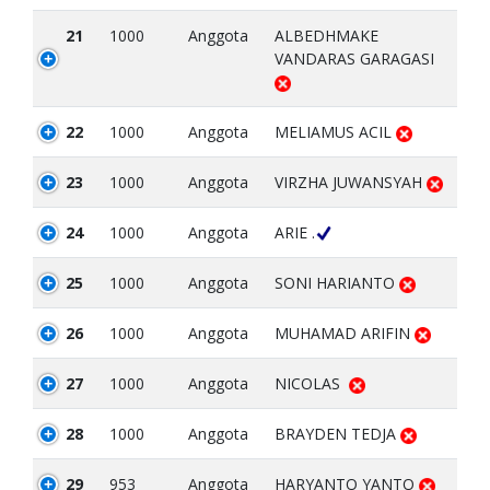
21
1000
Anggota
ALBEDHMAKE
VANDARAS GARAGASI
22
1000
Anggota
MELIAMUS ACIL
23
1000
Anggota
VIRZHA JUWANSYAH
24
1000
Anggota
ARIE .
25
1000
Anggota
SONI HARIANTO
26
1000
Anggota
MUHAMAD ARIFIN
27
1000
Anggota
NICOLAS
28
1000
Anggota
BRAYDEN TEDJA
29
953
Anggota
HARYANTO YANTO