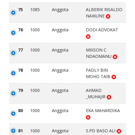
75
1085
Anggota
ALBERIK RISALDO
NAIKUNE
76
1000
Anggota
DODI ADVOKAT
77
1000
Anggota
MIXSON C
NDAOMANU
78
1000
Anggota
FADLY BIN
MOHD TAIB
79
1000
Anggota
AHMAD
_MUHAJIR
80
1000
Anggota
EKA MAHARDIKA
81
1000
Anggota
S.PD BASO ALI