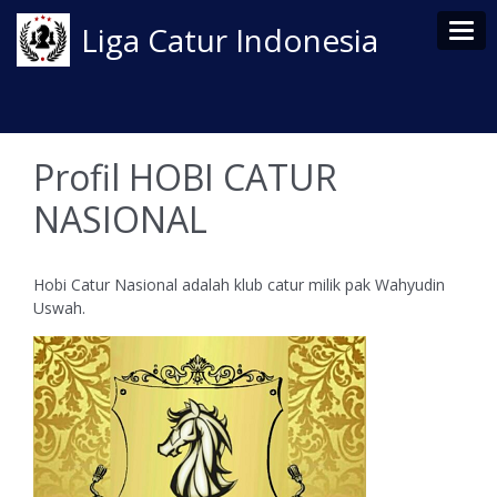
Tog
Liga Catur Indonesia
Profil HOBI CATUR
NASIONAL
Hobi Catur Nasional adalah klub catur milik pak Wahyudin
Uswah.