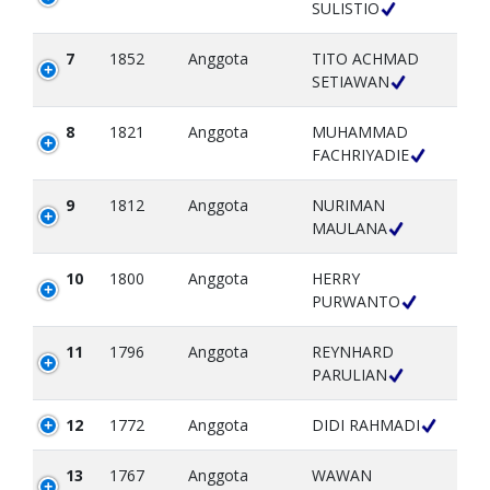
SULISTIO
7
1852
Anggota
TITO ACHMAD
SETIAWAN
8
1821
Anggota
MUHAMMAD
FACHRIYADIE
9
1812
Anggota
NURIMAN
MAULANA
10
1800
Anggota
HERRY
PURWANTO
11
1796
Anggota
REYNHARD
PARULIAN
12
1772
Anggota
DIDI RAHMADI
13
1767
Anggota
WAWAN