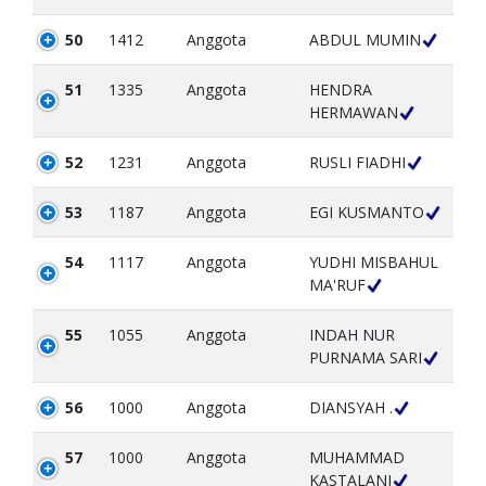
50
1412
Anggota
ABDUL MUMIN
51
1335
Anggota
HENDRA
HERMAWAN
52
1231
Anggota
RUSLI FIADHI
53
1187
Anggota
EGI KUSMANTO
54
1117
Anggota
YUDHI MISBAHUL
MA'RUF
55
1055
Anggota
INDAH NUR
PURNAMA SARI
56
1000
Anggota
DIANSYAH .
57
1000
Anggota
MUHAMMAD
KASTALANI