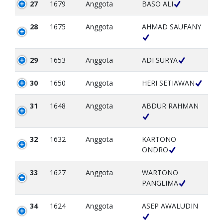
27
1679
Anggota
BASO ALI
28
1675
Anggota
AHMAD SAUFANY
29
1653
Anggota
ADI SURYA
30
1650
Anggota
HERI SETIAWAN
31
1648
Anggota
ABDUR RAHMAN
32
1632
Anggota
KARTONO
ONDRO
33
1627
Anggota
WARTONO
PANGLIMA
34
1624
Anggota
ASEP AWALUDIN