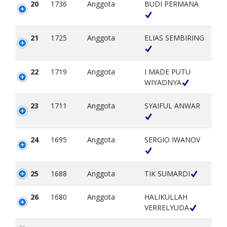
20
1736
Anggota
BUDI PERMANA
21
1725
Anggota
ELIAS SEMBIRING
22
1719
Anggota
I MADE PUTU
WIYADNYA
23
1711
Anggota
SYAIFUL ANWAR
24
1695
Anggota
SERGIO IWANOV
25
1688
Anggota
TIK SUMARDI
26
1680
Anggota
HALIKULLAH
VERRELYUDA