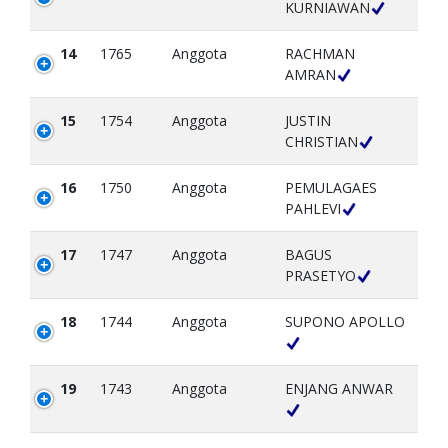
KURNIAWAN
14
1765
Anggota
RACHMAN
AMRAN
15
1754
Anggota
JUSTIN
CHRISTIAN
16
1750
Anggota
PEMULAGAES
PAHLEVI
17
1747
Anggota
BAGUS
PRASETYO
18
1744
Anggota
SUPONO APOLLO
19
1743
Anggota
ENJANG ANWAR