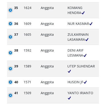
35
1624
Anggota
KOMANG
HENDRA
36
1609
Anggota
NUR KASMAR
37
1605
Anggota
ZULKARNAIN
LASAMARA
38
1592
Anggota
DENI ARIF
LESMANA
39
1589
Anggota
UTEP SUHENDAR
40
1571
Anggota
HUSEIN JF
41
1509
Anggota
YANTO IRIANTO