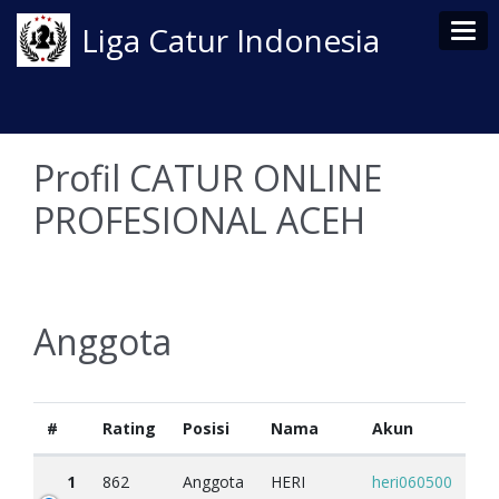
Tog
Liga Catur Indonesia
Profil CATUR ONLINE
PROFESIONAL ACEH
Anggota
#
Rating
Posisi
Nama
Akun
1
862
Anggota
HERI
heri060500