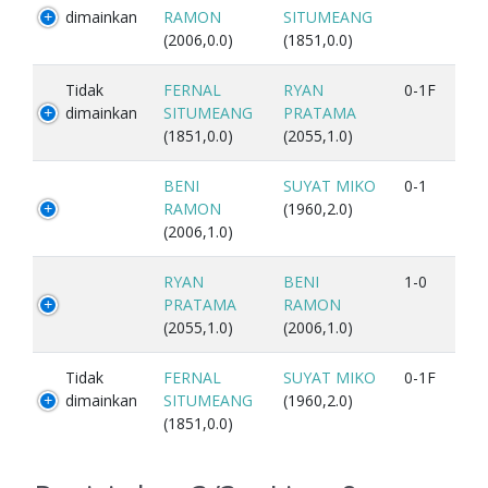
dimainkan
RAMON
SITUMEANG
(2006,0.0)
(1851,0.0)
Tidak
FERNAL
RYAN
0-1F
dimainkan
SITUMEANG
PRATAMA
(1851,0.0)
(2055,1.0)
BENI
SUYAT MIKO
0-1
RAMON
(1960,2.0)
(2006,1.0)
RYAN
BENI
1-0
PRATAMA
RAMON
(2055,1.0)
(2006,1.0)
Tidak
FERNAL
SUYAT MIKO
0-1F
dimainkan
SITUMEANG
(1960,2.0)
(1851,0.0)