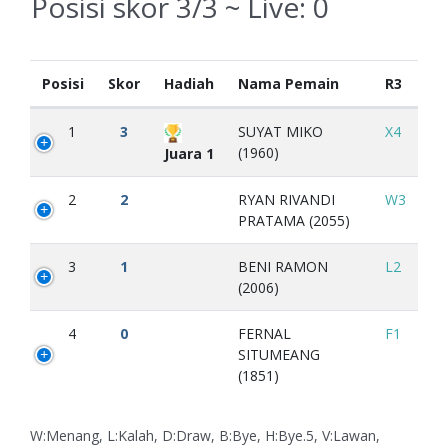
Posisi skor 3/3 ~ Live:
0
Posisi
Skor
Hadiah
Nama Pemain
R3
1
3
SUYAT MIKO
X4
(1960)
Juara 1
2
2
RYAN RIVANDI
W3
PRATAMA (2055)
3
1
BENI RAMON
L2
(2006)
4
0
FERNAL
F1
SITUMEANG
(1851)
W:Menang, L:Kalah, D:Draw, B:Bye, H:Bye.5, V:Lawan,