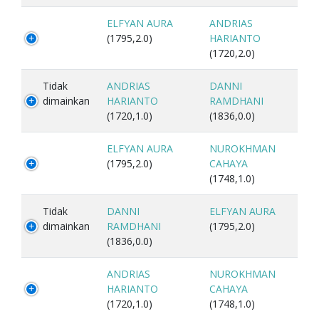
ELFYAN AURA
ANDRIAS
(1795,2.0)
HARIANTO
(1720,2.0)
Tidak
ANDRIAS
DANNI
dimainkan
HARIANTO
RAMDHANI
(1720,1.0)
(1836,0.0)
ELFYAN AURA
NUROKHMAN
(1795,2.0)
CAHAYA
(1748,1.0)
Tidak
DANNI
ELFYAN AURA
dimainkan
RAMDHANI
(1795,2.0)
(1836,0.0)
ANDRIAS
NUROKHMAN
HARIANTO
CAHAYA
(1720,1.0)
(1748,1.0)