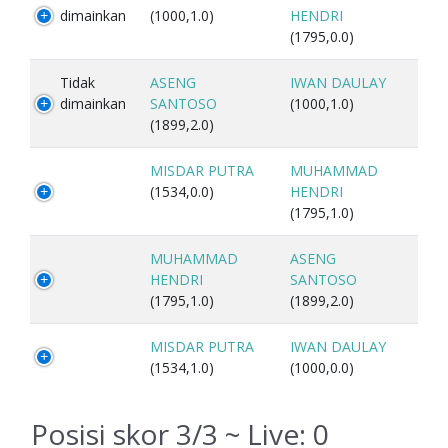
dimainkan
(1000,1.0)
HENDRI
(1795,0.0)
Tidak
ASENG
IWAN DAULAY
dimainkan
SANTOSO
(1000,1.0)
(1899,2.0)
MISDAR PUTRA
MUHAMMAD
(1534,0.0)
HENDRI
(1795,1.0)
MUHAMMAD
ASENG
HENDRI
SANTOSO
(1795,1.0)
(1899,2.0)
MISDAR PUTRA
IWAN DAULAY
(1534,1.0)
(1000,0.0)
Posisi skor 3/3 ~ Live:
0