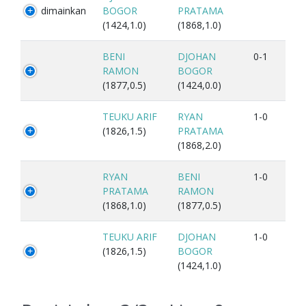
dimainkan
BOGOR
PRATAMA
(1424,1.0)
(1868,1.0)
BENI
DJOHAN
0-1
RAMON
BOGOR
(1877,0.5)
(1424,0.0)
TEUKU ARIF
RYAN
1-0
(1826,1.5)
PRATAMA
(1868,2.0)
RYAN
BENI
1-0
PRATAMA
RAMON
(1868,1.0)
(1877,0.5)
TEUKU ARIF
DJOHAN
1-0
(1826,1.5)
BOGOR
(1424,1.0)