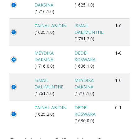
DAKSINA
(1625,1.0)
(1716,1.0)
ZAINAL ABIDIN
ISMAIL
1-0
(1625,1.0)
DALIMUNTHE
(1761,2.0)
MEYDIKA
DEDEI
1-0
DAKSINA
KOSWARA
(1716,0.0)
(1636,1.0)
ISMAIL
MEYDIKA
1-0
DALIMUNTHE
DAKSINA
(1761,1.0)
(1716,1.0)
ZAINAL ABIDIN
DEDEI
0-1
(1625,2.0)
KOSWARA
(1636,0.0)