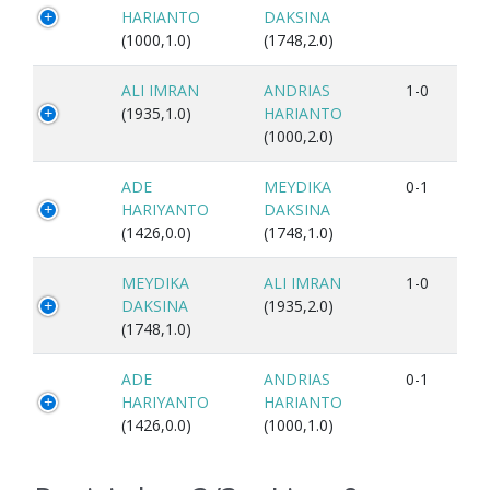
HARIANTO
DAKSINA
(1000,1.0)
(1748,2.0)
ALI IMRAN
ANDRIAS
1-0
(1935,1.0)
HARIANTO
(1000,2.0)
ADE
MEYDIKA
0-1
HARIYANTO
DAKSINA
(1426,0.0)
(1748,1.0)
MEYDIKA
ALI IMRAN
1-0
DAKSINA
(1935,2.0)
(1748,1.0)
ADE
ANDRIAS
0-1
HARIYANTO
HARIANTO
(1426,0.0)
(1000,1.0)