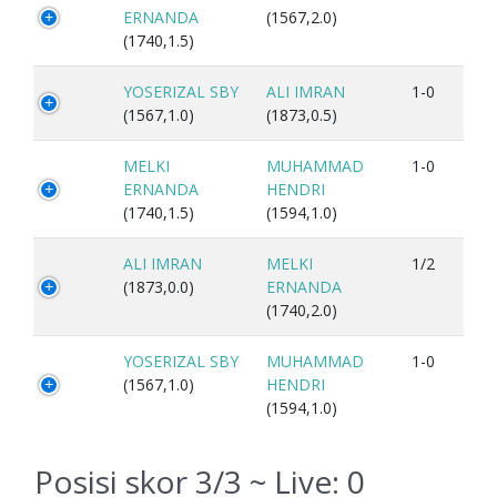
ERNANDA
(1567,2.0)
(1740,1.5)
YOSERIZAL SBY
ALI IMRAN
1-0
(1567,1.0)
(1873,0.5)
MELKI
MUHAMMAD
1-0
ERNANDA
HENDRI
(1740,1.5)
(1594,1.0)
ALI IMRAN
MELKI
1/2
(1873,0.0)
ERNANDA
(1740,2.0)
YOSERIZAL SBY
MUHAMMAD
1-0
(1567,1.0)
HENDRI
(1594,1.0)
Posisi skor 3/3 ~ Live:
0