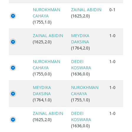
NUROKHMAN
ZAINAL ABIDIN
0-1
CAHAYA
(1625,2.0)
(1755,1.0)
ZAINAL ABIDIN
MEYDIKA
1-0
(1625,2.0)
DAKSINA
(1764,2.0)
NUROKHMAN
DEDEI
1-0
CAHAYA
KOSWARA
(1755,0.0)
(1636,0.0)
MEYDIKA
NUROKHMAN
1-0
DAKSINA
CAHAYA
(1764,1.0)
(1755,1.0)
ZAINAL ABIDIN
DEDEI
1-0
(1625,2.0)
KOSWARA
(1636,0.0)