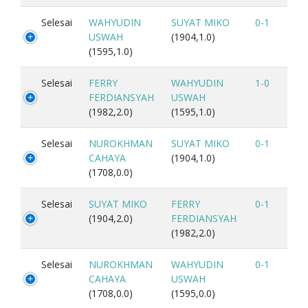
Selesai
WAHYUDIN
SUYAT MIKO
0-1
USWAH
(1904,1.0)
(1595,1.0)
Selesai
FERRY
WAHYUDIN
1-0
FERDIANSYAH
USWAH
(1982,2.0)
(1595,1.0)
Selesai
NUROKHMAN
SUYAT MIKO
0-1
CAHAYA
(1904,1.0)
(1708,0.0)
Selesai
SUYAT MIKO
FERRY
0-1
(1904,2.0)
FERDIANSYAH
(1982,2.0)
Selesai
NUROKHMAN
WAHYUDIN
0-1
CAHAYA
USWAH
(1708,0.0)
(1595,0.0)