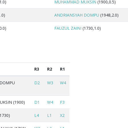
1.0)
MUHAMMAD MUKSIN
(1900,0.5)
.0)
ANDRIANSYAH DOMPU
(1948,2.0)
0.0)
FAUZUL ZAINI
(1730,1.0)
R3
R2
R1
 DOMPU
D2
W3
W4
SIN (1900)
D1
W4
F3
1730)
L4
L1
X2