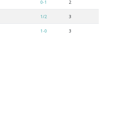
0-1
2
1/2
3
1-0
3