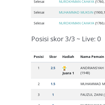
Selesai
NUROKHMAN CAHAYA
(1760,
Selesai
MUHAMMAD MUKSIN
(1900,1
Selesai
NUROKHMAN CAHAYA
(1760,
Posisi skor 3/3 ~ Live:
0
Posisi
Skor
Hadiah
Nama Pemain
1
2.5
ANDRIANSYAH
(1948)
Juara 1
2
1.5
MUHAMMAD MUK
3
1
FAUZUL ZAINI (