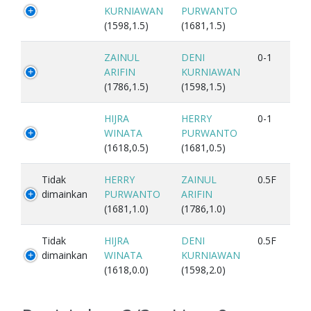
KURNIAWAN
PURWANTO
(1598,1.5)
(1681,1.5)
ZAINUL
DENI
0-1
ARIFIN
KURNIAWAN
(1786,1.5)
(1598,1.5)
HIJRA
HERRY
0-1
WINATA
PURWANTO
(1618,0.5)
(1681,0.5)
Tidak
HERRY
ZAINUL
0.5F
dimainkan
PURWANTO
ARIFIN
(1681,1.0)
(1786,1.0)
Tidak
HIJRA
DENI
0.5F
dimainkan
WINATA
KURNIAWAN
(1618,0.0)
(1598,2.0)