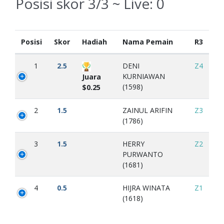
Posisi skor 3/3 ~ Live:
0
Posisi
Skor
Hadiah
Nama Pemain
R3
1
2.5
DENI
Z4
KURNIAWAN
Juara
(1598)
$0.25
2
1.5
ZAINUL ARIFIN
Z3
(1786)
3
1.5
HERRY
Z2
PURWANTO
(1681)
4
0.5
HIJRA WINATA
Z1
(1618)