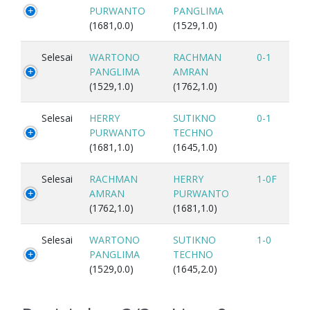
PURWANTO
PANGLIMA
(1681,0.0)
(1529,1.0)
Selesai
WARTONO
RACHMAN
0-1
PANGLIMA
AMRAN
(1529,1.0)
(1762,1.0)
Selesai
HERRY
SUTIKNO
0-1
PURWANTO
TECHNO
(1681,1.0)
(1645,1.0)
Selesai
RACHMAN
HERRY
1-0F
AMRAN
PURWANTO
(1762,1.0)
(1681,1.0)
Selesai
WARTONO
SUTIKNO
1-0
PANGLIMA
TECHNO
(1529,0.0)
(1645,2.0)