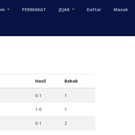
mum
PERINGKAT
JEJAK
Daftar
Masuk
Hasil
Babak
0-1
1
1-0
1
0-1
2