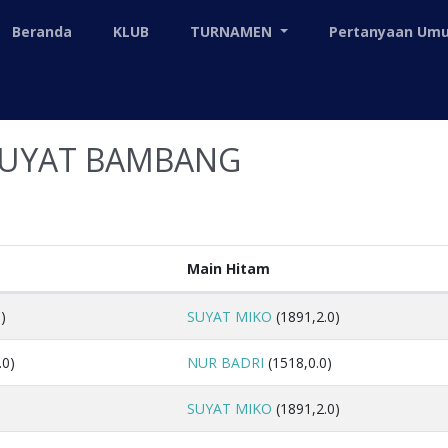
Beranda
KLUB
TURNAMEN
Pertanyaan U
 SUYAT BAMBANG
Main Hitam
)
SUYAT MIKO
(1891,2.0)
.0)
NUR BADRI
(1518,0.0)
SUYAT MIKO
(1891,2.0)