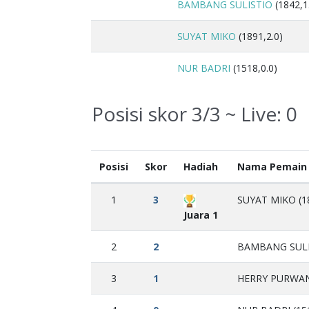
BAMBANG SULISTIO
(1842,1
SUYAT MIKO
(1891,2.0)
NUR BADRI
(1518,0.0)
Posisi skor 3/3 ~ Live:
0
Posisi
Skor
Hadiah
Nama Pemain
1
3
SUYAT MIKO (1
Juara 1
2
2
BAMBANG SULIS
3
1
HERRY PURWAN