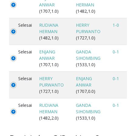
ANWAR
HERMAN
(1707,1.0)
(1482,1.0)
Selesai
RUDIANA
HERRY
1-0
HERMAN
PURWANTO
(1482,1.0)
(1727,1.0)
Selesai
ENJANG
GANDA
0-1
ANWAR
SIHOMBING
(1707,1.0)
(1533,1.0)
Selesai
HERRY
ENJANG
0-1
PURWANTO
ANWAR
(1727,1.0)
(1707,0.0)
Selesai
RUDIANA
GANDA
0-1
HERMAN
SIHOMBING
(1482,2.0)
(1533,1.0)