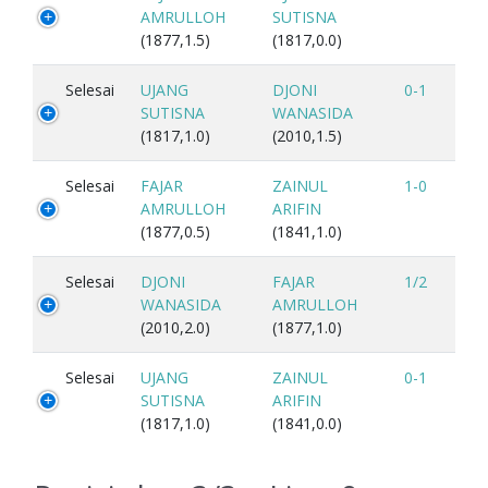
AMRULLOH
SUTISNA
(1877,1.5)
(1817,0.0)
Selesai
UJANG
DJONI
0-1
SUTISNA
WANASIDA
(1817,1.0)
(2010,1.5)
Selesai
FAJAR
ZAINUL
1-0
AMRULLOH
ARIFIN
(1877,0.5)
(1841,1.0)
Selesai
DJONI
FAJAR
1/2
WANASIDA
AMRULLOH
(2010,2.0)
(1877,1.0)
Selesai
UJANG
ZAINUL
0-1
SUTISNA
ARIFIN
(1817,1.0)
(1841,0.0)