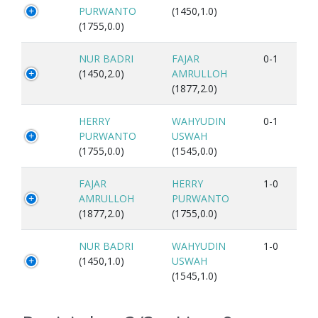
PURWANTO
(1450,1.0)
(1755,0.0)
NUR BADRI
FAJAR
0-1
(1450,2.0)
AMRULLOH
(1877,2.0)
HERRY
WAHYUDIN
0-1
PURWANTO
USWAH
(1755,0.0)
(1545,0.0)
FAJAR
HERRY
1-0
AMRULLOH
PURWANTO
(1877,2.0)
(1755,0.0)
NUR BADRI
WAHYUDIN
1-0
(1450,1.0)
USWAH
(1545,1.0)