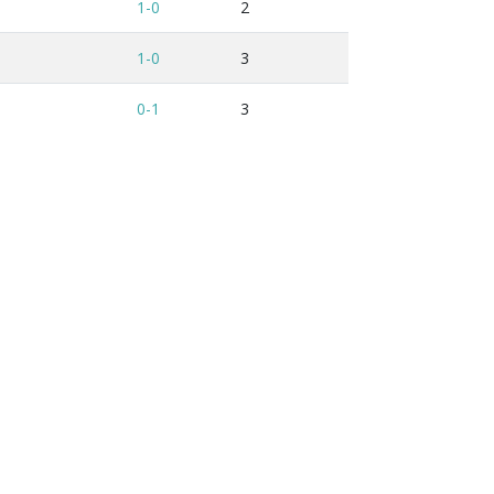
1-0
2
1-0
3
0-1
3