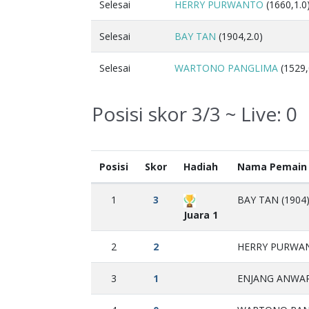
Selesai
HERRY PURWANTO
(1660,1.0
Selesai
BAY TAN
(1904,2.0)
Selesai
WARTONO PANGLIMA
(1529,
Posisi skor 3/3 ~ Live:
0
Posisi
Skor
Hadiah
Nama Pemain
1
3
BAY TAN (1904
Juara 1
2
2
HERRY PURWAN
3
1
ENJANG ANWAR