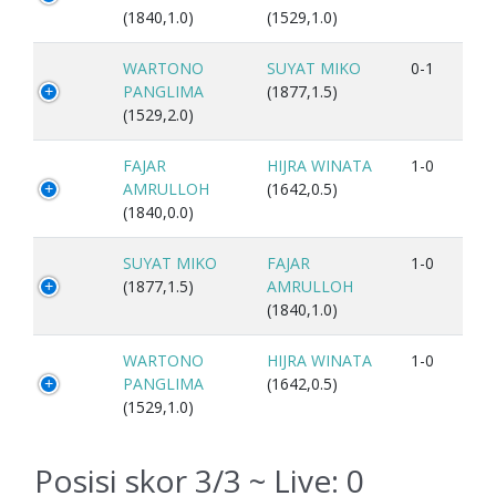
(1840,1.0)
(1529,1.0)
WARTONO
SUYAT MIKO
0-1
PANGLIMA
(1877,1.5)
(1529,2.0)
FAJAR
HIJRA WINATA
1-0
AMRULLOH
(1642,0.5)
(1840,0.0)
SUYAT MIKO
FAJAR
1-0
(1877,1.5)
AMRULLOH
(1840,1.0)
WARTONO
HIJRA WINATA
1-0
PANGLIMA
(1642,0.5)
(1529,1.0)
Posisi skor 3/3 ~ Live:
0